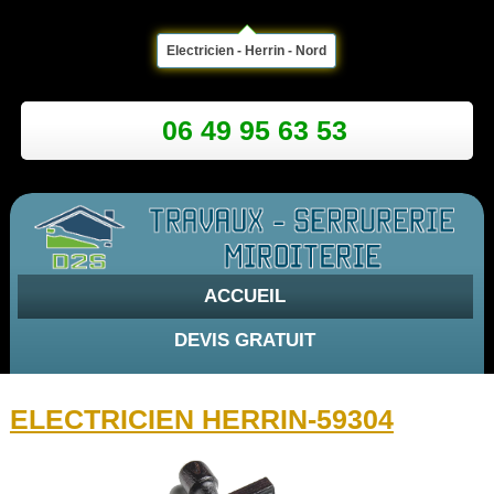
Electricien - Herrin - Nord
06 49 95 63 53
ACCUEIL
DEVIS GRATUIT
ELECTRICIEN HERRIN-59304