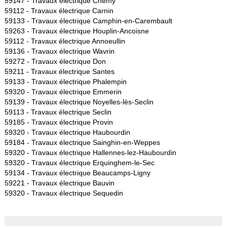
59147 -
Travaux électrique Chemy
59112 -
Travaux électrique Carnin
59133 -
Travaux électrique Camphin-en-Carembault
59263 -
Travaux électrique Houplin-Ancoisne
59112 -
Travaux électrique Annoeullin
59136 -
Travaux électrique Wavrin
59272 -
Travaux électrique Don
59211 -
Travaux électrique Santes
59133 -
Travaux électrique Phalempin
59320 -
Travaux électrique Emmerin
59139 -
Travaux électrique Noyelles-lès-Seclin
59113 -
Travaux électrique Seclin
59185 -
Travaux électrique Provin
59320 -
Travaux électrique Haubourdin
59184 -
Travaux électrique Sainghin-en-Weppes
59320 -
Travaux électrique Hallennes-lez-Haubourdin
59320 -
Travaux électrique Erquinghem-le-Sec
59134 -
Travaux électrique Beaucamps-Ligny
59221 -
Travaux électrique Bauvin
59320 -
Travaux électrique Sequedin