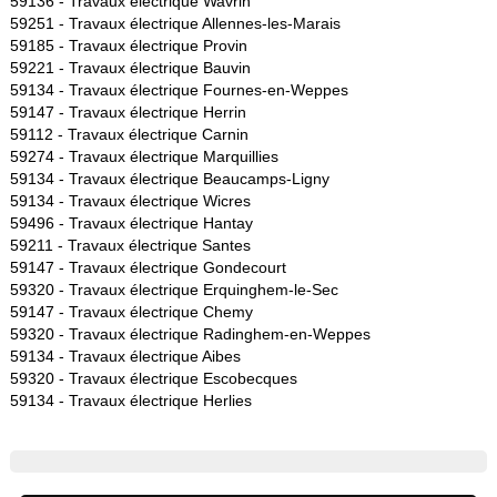
59136 -
Travaux électrique Wavrin
59251 -
Travaux électrique Allennes-les-Marais
59185 -
Travaux électrique Provin
59221 -
Travaux électrique Bauvin
59134 -
Travaux électrique Fournes-en-Weppes
59147 -
Travaux électrique Herrin
59112 -
Travaux électrique Carnin
59274 -
Travaux électrique Marquillies
59134 -
Travaux électrique Beaucamps-Ligny
59134 -
Travaux électrique Wicres
59496 -
Travaux électrique Hantay
59211 -
Travaux électrique Santes
59147 -
Travaux électrique Gondecourt
59320 -
Travaux électrique Erquinghem-le-Sec
59147 -
Travaux électrique Chemy
59320 -
Travaux électrique Radinghem-en-Weppes
59134 -
Travaux électrique Aibes
59320 -
Travaux électrique Escobecques
59134 -
Travaux électrique Herlies