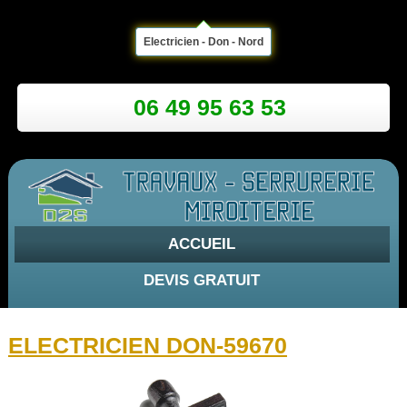
Electricien - Don - Nord
06 49 95 63 53
ACCUEIL
DEVIS GRATUIT
ELECTRICIEN DON-59670