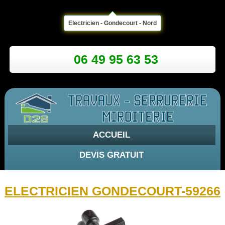
Electricien - Gondecourt - Nord
06 49 95 63 53
ACCUEIL
DEVIS GRATUIT
ELECTRICIEN GONDECOURT-59266