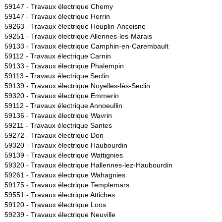
59147 -
Travaux électrique Chemy
59147 -
Travaux électrique Herrin
59263 -
Travaux électrique Houplin-Ancoisne
59251 -
Travaux électrique Allennes-les-Marais
59133 -
Travaux électrique Camphin-en-Carembault
59112 -
Travaux électrique Carnin
59133 -
Travaux électrique Phalempin
59113 -
Travaux électrique Seclin
59139 -
Travaux électrique Noyelles-lès-Seclin
59320 -
Travaux électrique Emmerin
59112 -
Travaux électrique Annoeullin
59136 -
Travaux électrique Wavrin
59211 -
Travaux électrique Santes
59272 -
Travaux électrique Don
59320 -
Travaux électrique Haubourdin
59139 -
Travaux électrique Wattignies
59320 -
Travaux électrique Hallennes-lez-Haubourdin
59261 -
Travaux électrique Wahagnies
59175 -
Travaux électrique Templemars
59551 -
Travaux électrique Attiches
59120 -
Travaux électrique Loos
59239 -
Travaux électrique Neuville