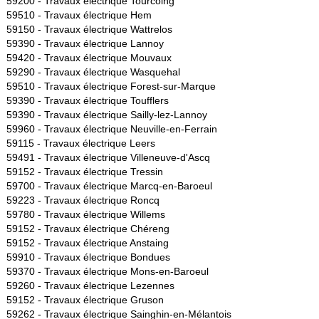
59200 -
Travaux électrique Tourcoing
59510 -
Travaux électrique Hem
59150 -
Travaux électrique Wattrelos
59390 -
Travaux électrique Lannoy
59420 -
Travaux électrique Mouvaux
59290 -
Travaux électrique Wasquehal
59510 -
Travaux électrique Forest-sur-Marque
59390 -
Travaux électrique Toufflers
59390 -
Travaux électrique Sailly-lez-Lannoy
59960 -
Travaux électrique Neuville-en-Ferrain
59115 -
Travaux électrique Leers
59491 -
Travaux électrique Villeneuve-d'Ascq
59152 -
Travaux électrique Tressin
59700 -
Travaux électrique Marcq-en-Baroeul
59223 -
Travaux électrique Roncq
59780 -
Travaux électrique Willems
59152 -
Travaux électrique Chéreng
59152 -
Travaux électrique Anstaing
59910 -
Travaux électrique Bondues
59370 -
Travaux électrique Mons-en-Baroeul
59260 -
Travaux électrique Lezennes
59152 -
Travaux électrique Gruson
59262 -
Travaux électrique Sainghin-en-Mélantois