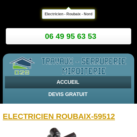
Electricien - Roubaix - Nord
06 49 95 63 53
ACCUEIL
DEVIS GRATUIT
ELECTRICIEN ROUBAIX-59512