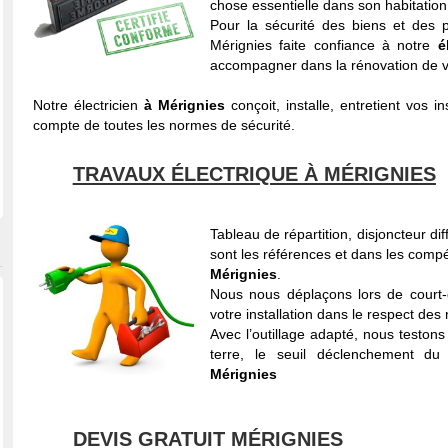
chose essentielle dans son habitation
Pour la sécurité des biens et des 
Mérignies faite confiance à notre
él
accompagner dans la rénovation de vot
Notre électricien
à Mérignies
conçoit, installe, entretient vos i
compte de toutes les normes de sécurité.
TRAVAUX ÉLECTRIQUE À MÉRIGNIES
Tableau de répartition, disjoncteur di
sont les références et dans les comp
Mérignies
.
Nous nous déplaçons lors de court-c
votre installation dans le respect des
Avec l’outillage adapté, nous testons 
terre, le seuil déclenchement du 
Mérignies
DEVIS GRATUIT MÉRIGNIES