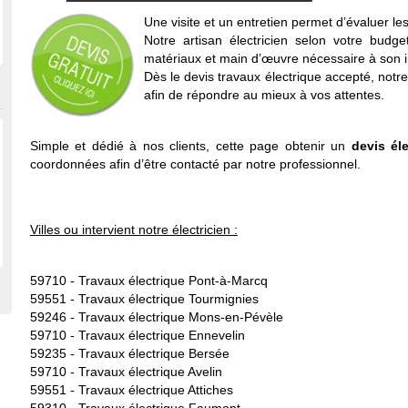
Une visite et un entretien permet d’évaluer les
Notre artisan électricien selon votre budge
matériaux et main d’œuvre nécessaire à son i
Dès le devis travaux électrique accepté, notre
afin de répondre au mieux à vos attentes.
Simple et dédié à nos clients, cette page obtenir un
devis éle
coordonnées afin d’être contacté par notre professionnel.
Villes ou intervient notre électricien :
59710 -
Travaux électrique Pont-à-Marcq
59551 -
Travaux électrique Tourmignies
59246 -
Travaux électrique Mons-en-Pévèle
59710 -
Travaux électrique Ennevelin
59235 -
Travaux électrique Bersée
59710 -
Travaux électrique Avelin
59551 -
Travaux électrique Attiches
59310 -
Travaux électrique Faumont