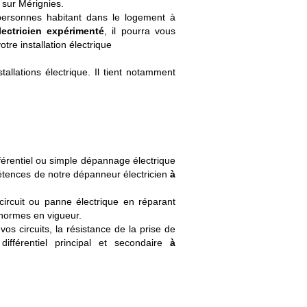
 sur Mérignies.
personnes habitant dans le logement à
ectricien expérimenté
, il pourra vous
re installation électrique
nstallations électrique. Il tient notamment
fférentiel ou simple dépannage électrique
étences de notre dépanneur électricien
à
ircuit ou panne électrique en réparant
 normes en vigueur.
vos circuits, la résistance de la prise de
différentiel principal et secondaire
à