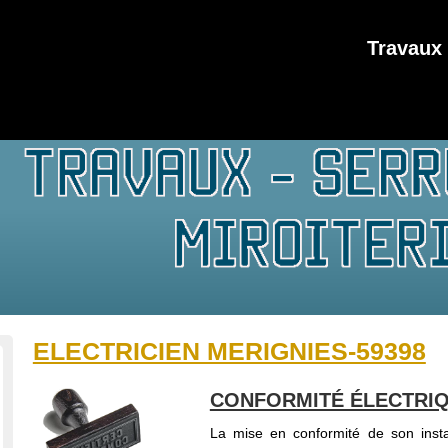
Travaux 
ELECTRICIEN MERIGNIES-59398
CONFORMITÉ ÉLECTRIQ
La mise en conformité de son insta