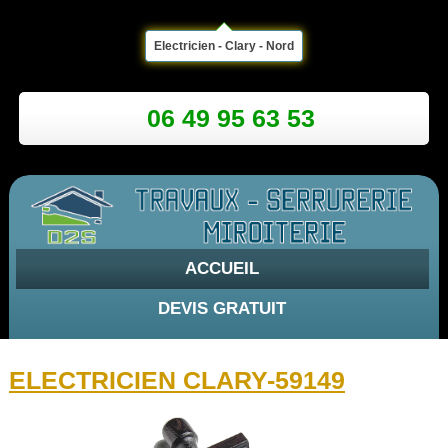
Electricien - Clary - Nord
06 49 95 63 53
ACCUEIL
DEVIS GRATUIT
ELECTRICIEN CLARY-59149