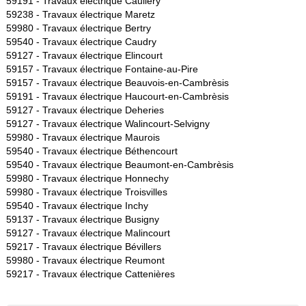
59191 -
Travaux électrique Caullery
59238 -
Travaux électrique Maretz
59980 -
Travaux électrique Bertry
59540 -
Travaux électrique Caudry
59127 -
Travaux électrique Elincourt
59157 -
Travaux électrique Fontaine-au-Pire
59157 -
Travaux électrique Beauvois-en-Cambrèsis
59191 -
Travaux électrique Haucourt-en-Cambrèsis
59127 -
Travaux électrique Deheries
59127 -
Travaux électrique Walincourt-Selvigny
59980 -
Travaux électrique Maurois
59540 -
Travaux électrique Béthencourt
59540 -
Travaux électrique Beaumont-en-Cambrèsis
59980 -
Travaux électrique Honnechy
59980 -
Travaux électrique Troisvilles
59540 -
Travaux électrique Inchy
59137 -
Travaux électrique Busigny
59127 -
Travaux électrique Malincourt
59217 -
Travaux électrique Bévillers
59980 -
Travaux électrique Reumont
59217 -
Travaux électrique Cattenières