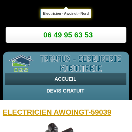
Electricien - Awoingt - Nord
06 49 95 63 53
ACCUEIL
DEVIS GRATUIT
ELECTRICIEN AWOINGT-59039