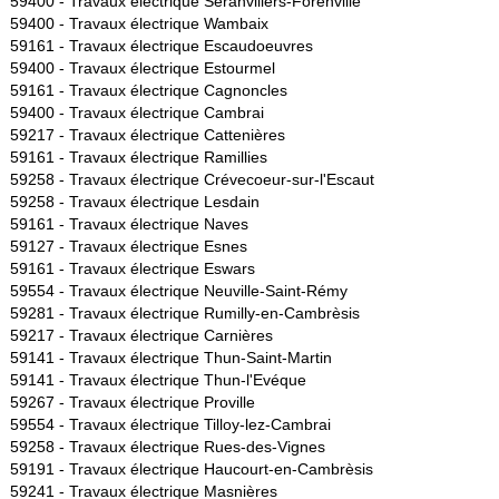
59400 -
Travaux électrique Séranvillers-Forenville
59400 -
Travaux électrique Wambaix
59161 -
Travaux électrique Escaudoeuvres
59400 -
Travaux électrique Estourmel
59161 -
Travaux électrique Cagnoncles
59400 -
Travaux électrique Cambrai
59217 -
Travaux électrique Cattenières
59161 -
Travaux électrique Ramillies
59258 -
Travaux électrique Crévecoeur-sur-l'Escaut
59258 -
Travaux électrique Lesdain
59161 -
Travaux électrique Naves
59127 -
Travaux électrique Esnes
59161 -
Travaux électrique Eswars
59554 -
Travaux électrique Neuville-Saint-Rémy
59281 -
Travaux électrique Rumilly-en-Cambrèsis
59217 -
Travaux électrique Carnières
59141 -
Travaux électrique Thun-Saint-Martin
59141 -
Travaux électrique Thun-l'Evéque
59267 -
Travaux électrique Proville
59554 -
Travaux électrique Tilloy-lez-Cambrai
59258 -
Travaux électrique Rues-des-Vignes
59191 -
Travaux électrique Haucourt-en-Cambrèsis
59241 -
Travaux électrique Masnières